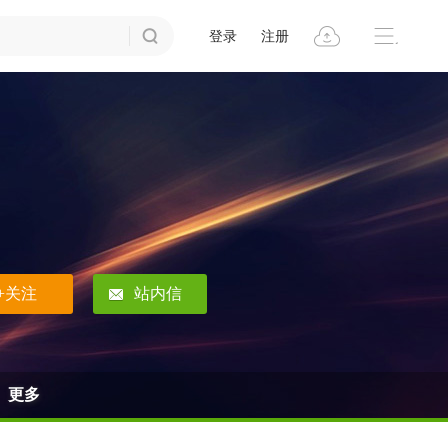
登录
注册
+关注
站内信
更多