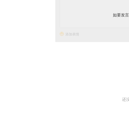
如要发
添加表情
还