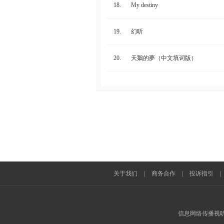
18.
My destiny
19.
幻听
20.
天鵝的夢（中文填词版）
关于我们
|
商务合作
|
投诉指引
|
信息网络传播视听节