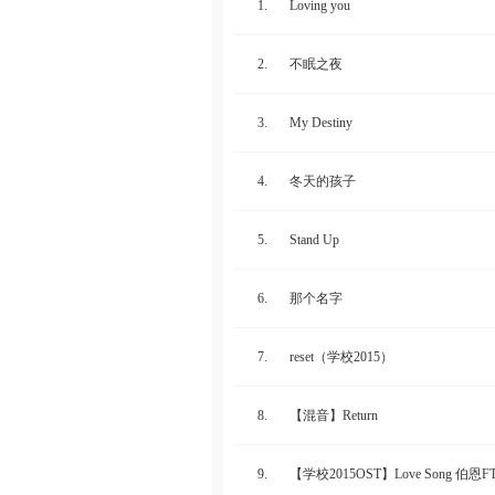
1.
Loving you
2.
不眠之夜
3.
My Destiny
4.
冬天的孩子
5.
Stand Up
6.
那个名字
7.
reset（学校2015）
8.
【混音】Return
9.