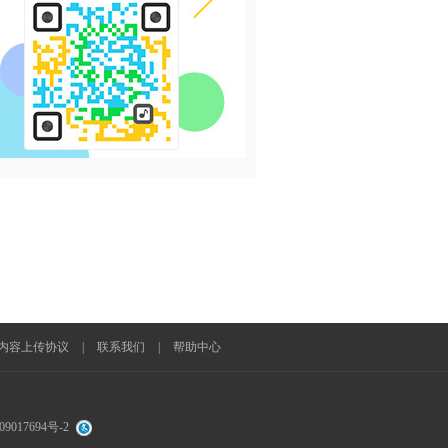
内容上传协议
|
联系我们
|
帮助中心
9017694号-2