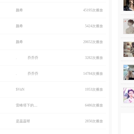
颜希
45195次播放
颜希
5424次播放
颜希
20652次播放
. 乔乔乔
3282次播放
. 乔乔乔
14784次播放
$ViiN
1953次播放
雷峰塔下的夕柠
6486次播放
是蕊蕊呀
2850次播放