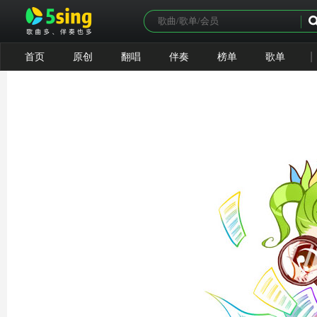
|
首页
原创
翻唱
伴奏
榜单
歌单