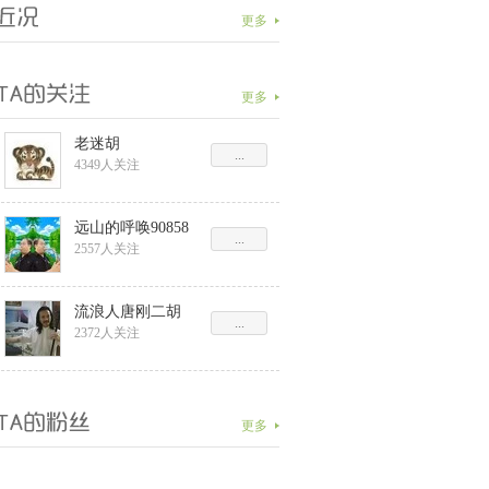
更多
更多
老迷胡
...
4349人关注
远山的呼唤90858
...
2557人关注
流浪人唐刚二胡
...
2372人关注
更多